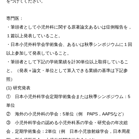
をつけてください。
専門医：
・筆頭者として小児外科に関する原著論文あるいは症例報告を，
１篇以上発表していること。
・日本小児外科学会学術集会、あるいは秋季シンポジウムに１回
以上参加して発表していること。
・筆頭者として下記の学術業績を計30単位以上取得しているこ
と。（発表＋論文・単位として算入できる業績の基準は下記参
照）
(1) 研究発表
① 日本小児外科学会定期学術集会または秋季シンポジウム：5
単位
② 海外の小児外科の学会：5単位（例 PAPS，AAPSなど）
③ 小児外科学会の認める小児外科系の学会・研究会の年次総
会，定期学術集会：2単位（例 日本小児放射線学会，日本周産