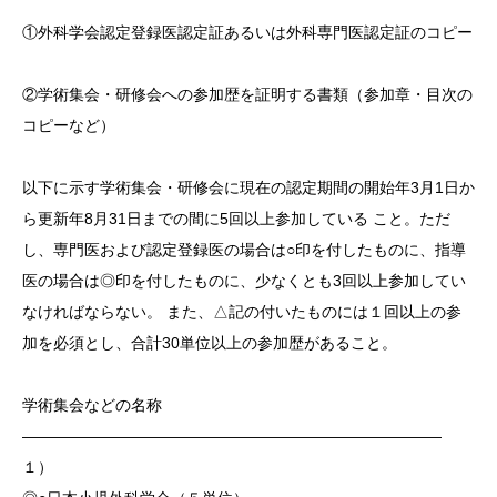
①外科学会認定登録医認定証あるいは外科専門医認定証のコピー
②学術集会・研修会への参加歴を証明する書類（参加章・目次の
コピーなど）
以下に示す学術集会・研修会に現在の認定期間の開始年3月1日か
ら更新年8月31日までの間に5回以上参加している こと。ただ
し、専門医および認定登録医の場合は○印を付したものに、指導
医の場合は◎印を付したものに、少なくとも3回以上参加してい
なければならない。 また、△記の付いたものには１回以上の参
加を必須とし、合計30単位以上の参加歴があること。
学術集会などの名称
―――――――――――――――――――――――――――
１）