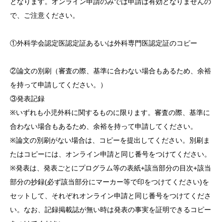
となります。オンライン申請のみでは申請は有効となりませんの
で、ご注意ください。
①外科学会認定医認定証あるいは外科専門医認定証のコピー
②論文の別刷（審査の際、基準に合わない場合もあるため、余裕
を持って申請してください。）
③発表記録
※いずれも小児外科に関するものに限ります。審査の際、基準に
合わない場合もあるため、余裕を持って申請してください。
※論文の別刷がない場合は、コピーを提出してください。別刷ま
たはコピーには、オンライン申請と同じ番号をつけてください。
※発表は、発表ごとにプログラム等の表紙+該当部分の目次+該当
部分の抄録(必ず該当部分にマーカー等で印をつけてください)を
セットして、それぞれオンライン申請と同じ番号をつけてくださ
い。なお、記録掲載誌が無い時は発表の事実を証明できるコピー