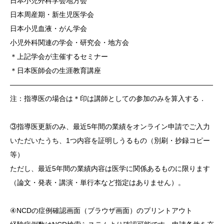
日本小児外科学会地方会
日本周産期・新生児医学会
日本小児血液・がん学会
小児外科関連の学会・研究会・地方会
＊上記学会が主催するセミナー
＊日本医師会の生涯教育講座
―――――――――――――――――――――――――――――
注：指導医の場合は＊印は講師としての参加のみを算入する．
③指導医更新のみ、最近5年間の業績をオンライン申請でご入力
いただいたうち、1つ内容を証明しうるもの（別刷・抄録コピー
等）
ただし、最近5年間の業績内容は医学に関係あるものに限ります
（論文・発表・講演・単行本など指定はありません）。
④NCDの症例確認画面（ブラウザ画面）のプリントアウト