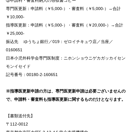
⑤申請料・審査料納入の領収書コピー
専門医更新：申請料（￥5,000-）・審査料（￥5,000-）→合計
￥10,000-
指導医更新：申請料（￥5,000-）・審査料（￥20,000-）→合計
￥25,000-
振込先 ゆうちょ銀行／019：ゼロイチキュウ店／当座／
0160651
日本小児外科学会専門医制度：ニホンショウニゲカガッカイセン
モンイセイド
記号番号：00180-2-160651
※指導医更新申請の方は、専門医更新申請は必要ございませんの
で、申請料・審査料も指導医更新に関するものだけとなります。
【書類送付先】
〒112-0012