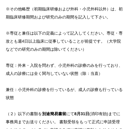
※その他略歴（初期臨床研修および外科・小児外科以外）は、初
期臨床研修期間および研究のみの期間を記入して下さい。
※専従と兼任は以下の定義によって記入してください。専従・専
攻とも週4日以上臨床に従事していることが前提です。（大学院
などでの研究のみの期間は除いてください）
専従：外来・入院を問わず、小児外科の診療のみを行っており、
成人の診療には全く関与していない状態（除：当直）
兼任：小児外科の診療を行っているが、成人の診療も行っている
状態
（２）以下の書類を
別途簡易書留
にて
8月31日
(消印有効)までに
事務局までお送りください。 書類受領をもって正式に申請受理