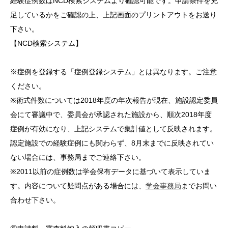
経験症例数はNCD検索システムより確認可能です。申請条件を充
足しているかをご確認の上、上記画面のプリントアウトをお送り
下さい。
【NCD検索システム】
※症例を登録する「症例登録システム」とは異なります。ご注意
ください。
※術式件数については2018年度の年次報告が現在、施設認定委員
会にて審議中で、委員会が承認された施設から、順次2018年度
症例が有効になり、上記システムで集計値として反映されます。
認定施設での経験症例にも関わらず、8月末までに反映されてい
ない場合には、事務局までご連絡下さい。
※2011以前の症例数は学会保有データに基づいて表示していま
す。内容について疑問点がある場合には、
学会事務局
までお問い
合わせ下さい。