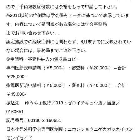
ので、手術経験症例数には余裕をもって申請して下さい。
※2011以前の症例数は学会保有データに基づいて表示していま
す。
内容について疑問点がある場合には
学会事務局
までお問い合わせ下さい。
認定施設での経験症例にも関わらず、8月末までに反映されてい
ない場合には、事務局までご連絡下さい。
⑤申請料・審査料納入の領収書コピー
専門医新規申請料（￥5,000-）・審査料（￥20,000-）→合計
￥25,000-
指導医新規申請料（￥5,000-）・審査料（￥40,000-）→合計
￥45,000-
振込先 ゆうちょ銀行／019：ゼロイチキュウ店／当座／
0160651
記号番号：00180-2-160651
日本小児外科学会専門医制度：ニホンショウニゲカガッカイセン
モンイセイド