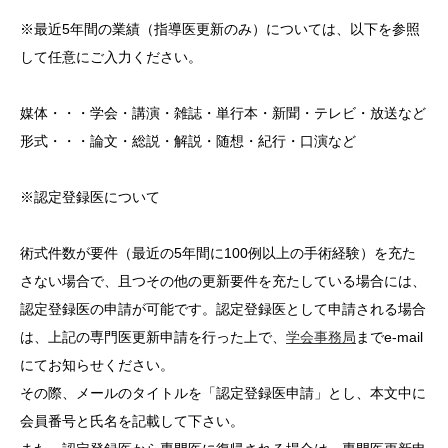
※最近5年間の業績（指導医更新のみ）については、以下を参照
して任意にご入力ください。
媒体・・・学会・講演・雑誌・単行本・新聞・テレビ・放送など
形式・・・論文・総説・解説・随想・紀行・口演など
※認定登録医について
術式件数が要件（最近の5年間に100例以上の手術経験）を充た
さない場合で、且つその他の更新要件を充たしている場合には、
認定登録医の申請が可能です。認定登録医として申請される場合
は、上記の専門医更新申請を行った上で、
学会事務局
までe-mail
にてお知らせください。
その際、メールのタイトルを「認定登録医申請」とし、本文中に
会員番号と氏名を記載して下さい。