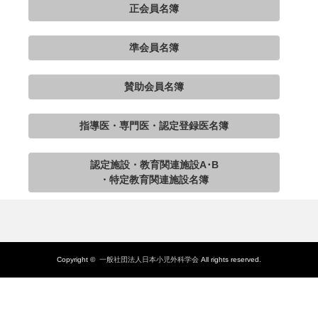
正会員名簿
準会員名簿
賛助会員名簿
指導医・専門医・認定登録医名簿
認定施設・教育関連施設A･B
・特定教育関連施設名簿
Copyright ©
一般社団法人日本小児外科学会
All rights reserved.