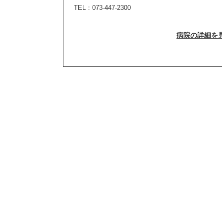
TEL：073-447-2300
病院の詳細を