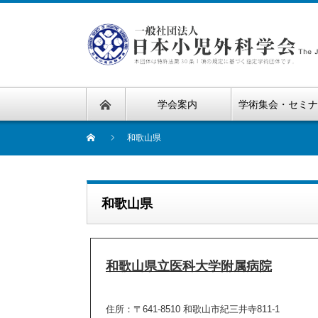
学会案内
学術集会・セミ
和歌山県
和歌山県
和歌山県立医科大学附属病院
住所：〒641-8510 和歌山市紀三井寺811-1