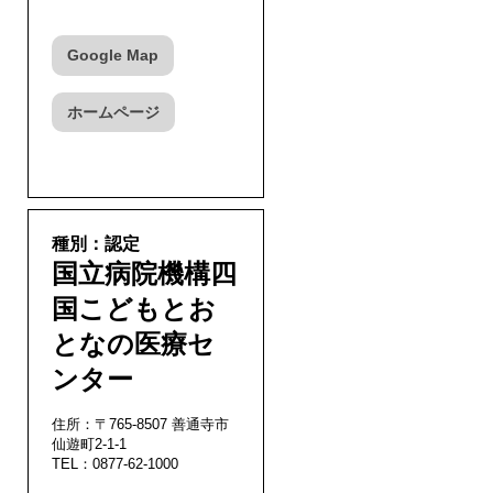
Google Map
ホームページ
種別：認定
国立病院機構四
国こどもとお
となの医療セ
ンター
住所：〒765-8507 善通寺市
仙遊町2-1-1
TEL：0877-62-1000