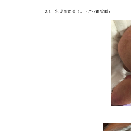
図1 乳児血管腫（いちご状血管腫）