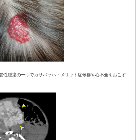
脈管性腫瘍の一つでカサバッハ・メリット症候群や心不全をおこす