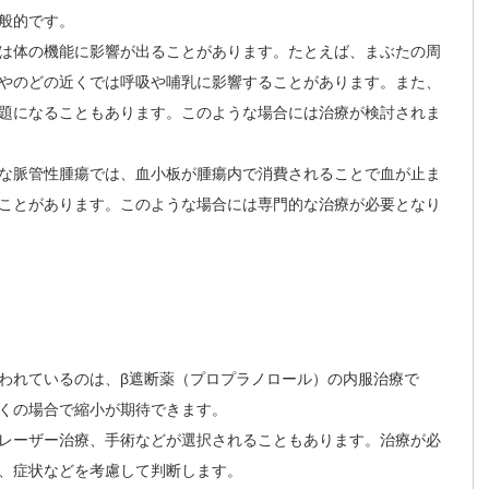
般的です。
は体の機能に影響が出ることがあります。たとえば、まぶたの周
やのどの近くでは呼吸や哺乳に影響することがあります。また、
題になることもあります。このような場合には治療が検討されま
殊な脈管性腫瘍では、血小板が腫瘍内で消費されることで血が止ま
ことがあります。このような場合には専門的な治療が必要となり
われているのは、β遮断薬（プロプラノロール）の内服治療で
くの場合で縮小が期待できます。
レーザー治療、手術などが選択されることもあります。治療が必
、症状などを考慮して判断します。