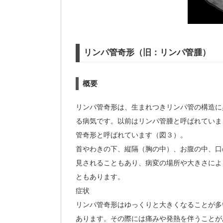
リンパ管奇形（旧：リンパ管腫）
概要
リンパ管奇形は、生まれつきリンパ管の構造に
る病気です。以前はリンパ管腫と呼ばれていま
管奇形と呼ばれています（図３）。
首やわきの下、縦隔（胸の中）、お腹の中、口
見されることもあり、病変の場所や大きさによ
ともあります。
症状
リンパ管奇形はゆっくりと大きくなることが多
あります。その際には痛みや発熱を伴うことが