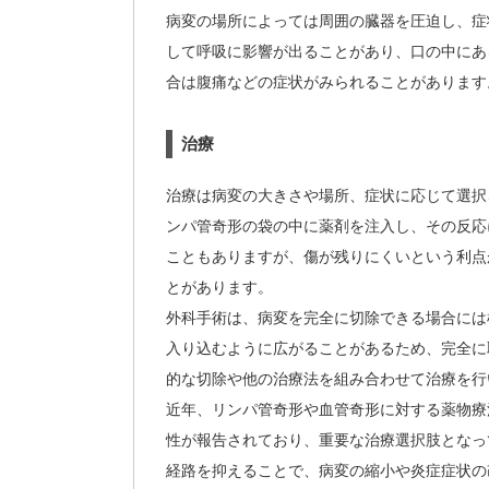
病変の場所によっては周囲の臓器を圧迫し、症
して呼吸に影響が出ることがあり、口の中にあ
合は腹痛などの症状がみられることがあります
治療
治療は病変の大きさや場所、症状に応じて選択
ンパ管奇形の袋の中に薬剤を注入し、その反応
こともありますが、傷が残りにくいという利点
とがあります。
外科手術は、病変を完全に切除できる場合には
入り込むように広がることがあるため、完全に
的な切除や他の治療法を組み合わせて治療を行
近年、リンパ管奇形や血管奇形に対する薬物療
性が報告されており、重要な治療選択肢となっ
経路を抑えることで、病変の縮小や炎症症状の