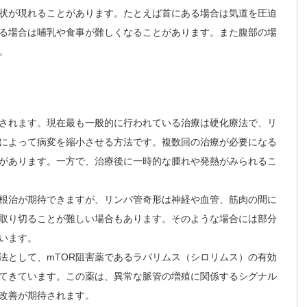
状が現れることがあります。たとえば首にある場合は気道を圧迫
る場合は哺乳や食事が難しくなることがあります。また腹部の場
。
されます。現在最も一般的に行われている治療は硬化療法で、リ
によって病変を縮小させる方法です。複数回の治療が必要になる
があります。一方で、治療後に一時的な腫れや発熱がみられるこ
根治が期待できますが、リンパ管奇形は神経や血管、筋肉の間に
取り切ることが難しい場合もあります。そのような場合には部分
います。
法として、mTOR阻害薬であるラパリムス（シロリムス）の有効
てきています。この薬は、異常な脈管の増殖に関係するシグナル
改善が期待されます。