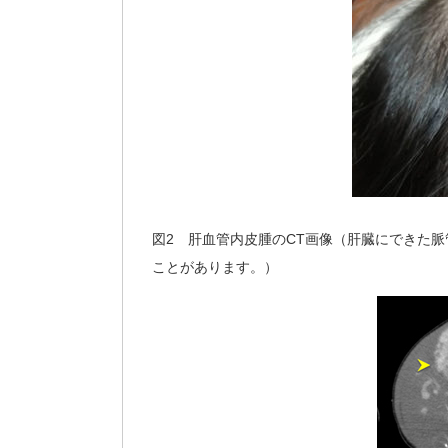
図2 肝血管内皮腫のCT画像（肝臓にできた
ことがあります。）