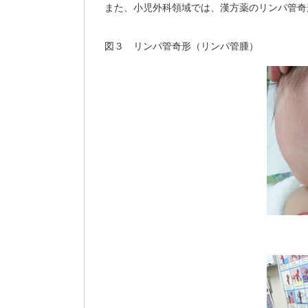
また、小児外科領域では、漢方薬のリンパ管奇
図３ リンパ管奇形（リンパ管腫）