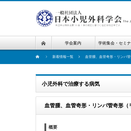
学会案内
学術集会・セミ
新着情報一覧
血管腫、血管奇形・リンパ管
小児外科で治療する病気
血管腫、血管奇形・リンパ管奇形（
概要