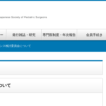
ナー
発行雑誌・研究
専門医制度・年次報告
会員手続き
ンス検討委員会について
ついて