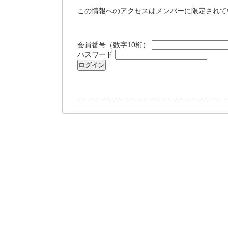
この情報へのアクセスはメンバーに限定されて
会員番号（数字10桁）
パスワード