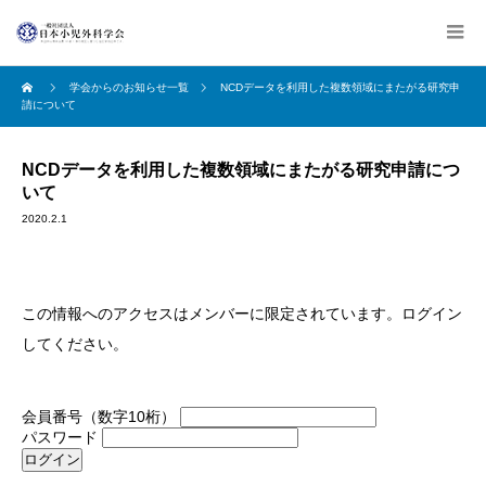
学会からのお知らせ一覧
NCDデータを利用した複数領域にまたがる研究申
請について
NCDデータを利用した複数領域にまたがる研究申請につ
いて
2020.2.1
この情報へのアクセスはメンバーに限定されています。ログイン
してください。
会員番号（数字10桁）
パスワード