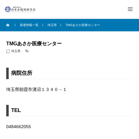
新着情報一覧
埼玉県
TMGあさか医療センター
TMGあさか医療センター
埼玉県
病院住所
埼玉県朝霞市溝沼１３４０－１
TEL
0484662055