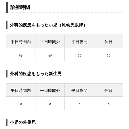
診療時間
外科的疾患をもった小児（乳幼児以降）
平日時間内
平日時間外
平日夜間
休日
◎
◎
◎
◎
外科的疾患をもった新生児
平日時間内
平日時間外
平日夜間
休日
○
×
×
×
小児の外傷児