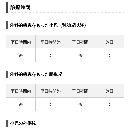
診療時間
外科的疾患をもった小児（乳幼児以降）
平日時間内
平日時間外
平日夜間
休日
◎
◎
◎
◎
外科的疾患をもった新生児
平日時間内
平日時間外
平日夜間
休日
◎
◎
◎
◎
小児の外傷児