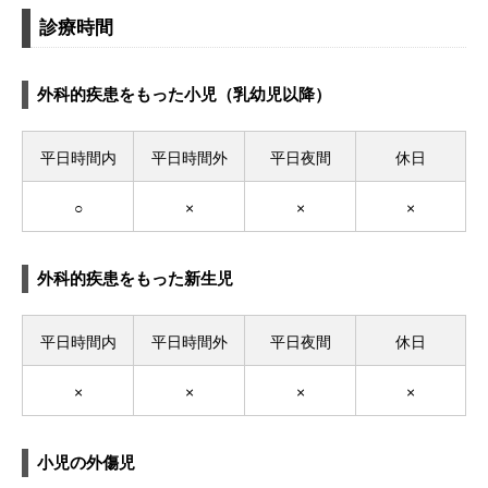
診療時間
外科的疾患をもった小児（乳幼児以降）
平日時間内
平日時間外
平日夜間
休日
○
×
×
×
外科的疾患をもった新生児
平日時間内
平日時間外
平日夜間
休日
×
×
×
×
小児の外傷児