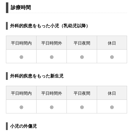
診療時間
外科的疾患をもった小児（乳幼児以降）
平日時間内
平日時間外
平日夜間
休日
◎
◎
◎
◎
外科的疾患をもった新生児
平日時間内
平日時間外
平日夜間
休日
◎
◎
◎
◎
小児の外傷児