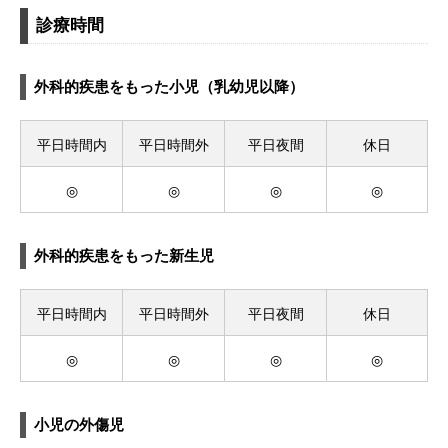
診療時間
外科的疾患をもった小児（乳幼児以降）
平日時間内
平日時間外
平日夜間
休日
◎
◎
◎
◎
外科的疾患をもった新生児
平日時間内
平日時間外
平日夜間
休日
◎
◎
◎
◎
小児の外傷児