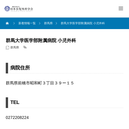
新着情報一覧
群馬県
群馬大学医学部附属病院 小児外科
群馬大学医学部附属病院 小児外科
群馬県
病院住所
群馬県前橋市昭和町３丁目３９ー１５
TEL
0272208224