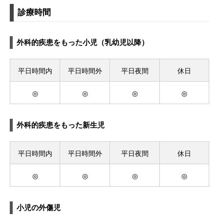
診療時間
外科的疾患をもった小児（乳幼児以降）
平日時間内
平日時間外
平日夜間
休日
◎
◎
◎
◎
外科的疾患をもった新生児
平日時間内
平日時間外
平日夜間
休日
◎
◎
◎
◎
小児の外傷児