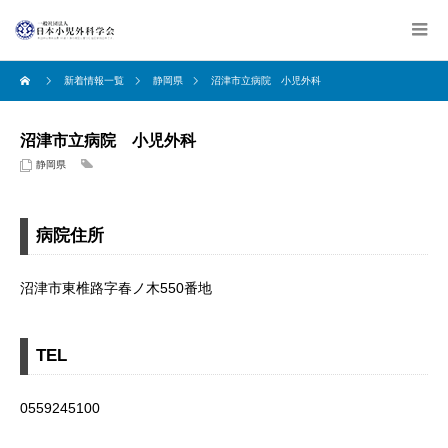
新着情報一覧
静岡県
沼津市立病院 小児外科
沼津市立病院 小児外科
静岡県
病院住所
沼津市東椎路字春ノ木550番地
TEL
0559245100