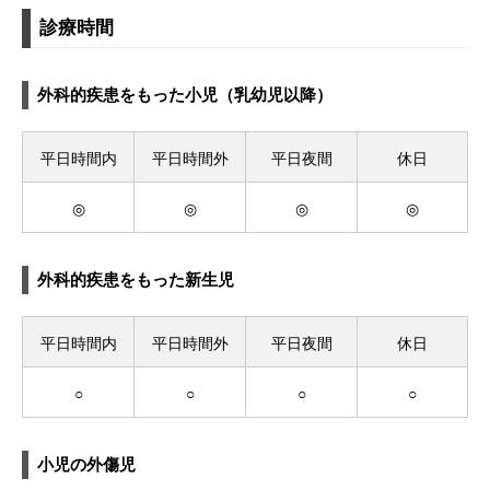
診療時間
外科的疾患をもった小児（乳幼児以降）
平日時間内
平日時間外
平日夜間
休日
◎
◎
◎
◎
外科的疾患をもった新生児
平日時間内
平日時間外
平日夜間
休日
○
○
○
○
小児の外傷児