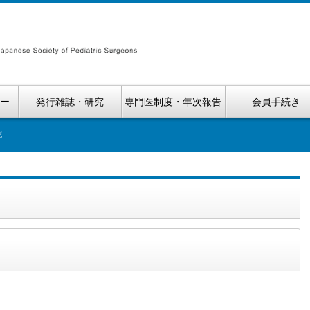
ナー
発行雑誌・研究
専門医制度・年次報告
会員手続き
院