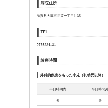
病院住所
滋賀県大津市長等一丁目1-35
TEL
0775224131
診療時間
外科的疾患をもった小児（乳幼児以降）
平日時間内
平日時間
◎
◎