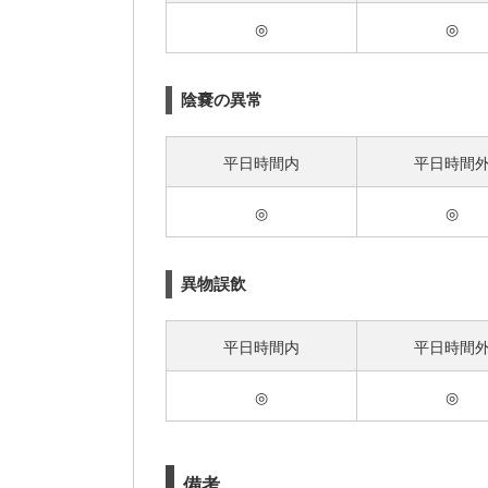
◎
◎
陰嚢の異常
平日時間内
平日時間
◎
◎
異物誤飲
平日時間内
平日時間
◎
◎
備考