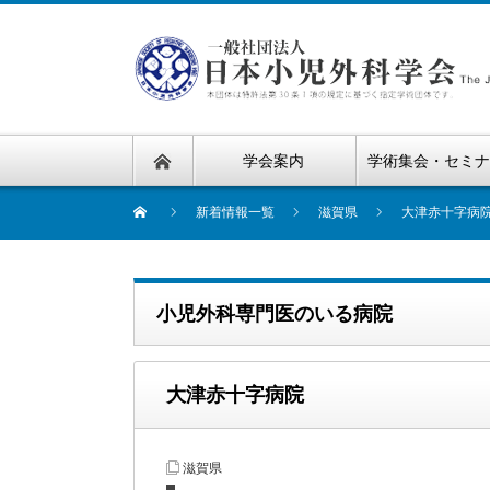
学会案内
学術集会・セミ
新着情報一覧
滋賀県
大津赤十字病
小児外科専門医のいる病院
大津赤十字病院
滋賀県