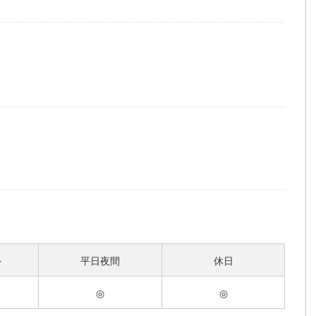
外
平日夜間
休日
◎
◎