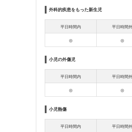
外科的疾患をもった新生児
平日時間内
平日時間
◎
◎
小児の外傷児
平日時間内
平日時間
◎
◎
小児熱傷
平日時間内
平日時間