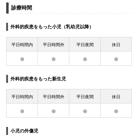
診療時間
外科的疾患をもった小児（乳幼児以降）
平日時間内
平日時間外
平日夜間
休日
◎
◎
◎
◎
外科的疾患をもった新生児
平日時間内
平日時間外
平日夜間
休日
◎
◎
◎
◎
小児の外傷児