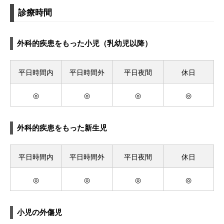
診療時間
外科的疾患をもった小児（乳幼児以降）
平日時間内
平日時間外
平日夜間
休日
◎
◎
◎
◎
外科的疾患をもった新生児
平日時間内
平日時間外
平日夜間
休日
◎
◎
◎
◎
小児の外傷児