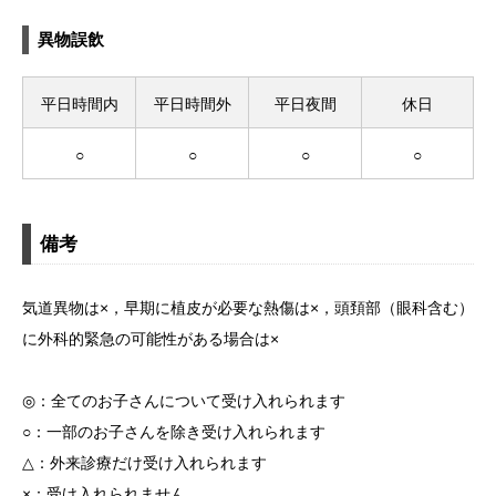
異物誤飲
平日時間内
平日時間外
平日夜間
休日
○
○
○
○
備考
気道異物は×，早期に植皮が必要な熱傷は×，頭頚部（眼科含む）
に外科的緊急の可能性がある場合は×
◎：全てのお子さんについて受け入れられます
○：一部のお子さんを除き受け入れられます
△：外来診療だけ受け入れられます
×：受け入れられません